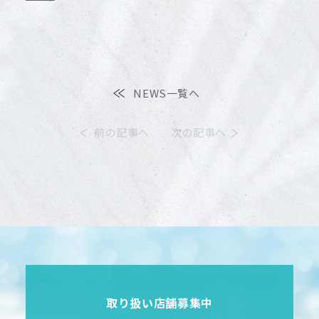
ONLINE SHOP
COMPANY
NEWS一覧へ
PRIVACY POILICY
前の記事へ
次の記事へ
取り扱い店舗募集中