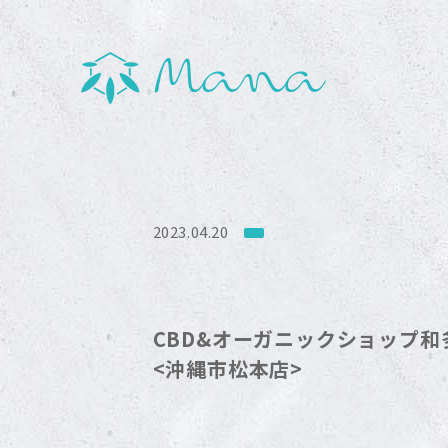
2023.04.20
CBD&オーガニックショップ和多志 
<沖縄市松本店>