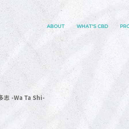
ABOUT
WHAT'S CBD
PR
-Wa Ta Shi-